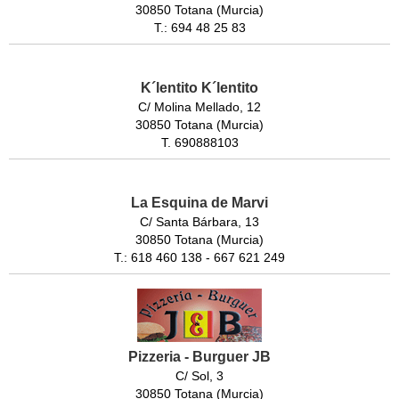
30850 Totana (Murcia)
T.: 694 48 25 83
K´lentito K´lentito
C/ Molina Mellado, 12
30850 Totana (Murcia)
T. 690888103
La Esquina de Marvi
C/ Santa Bárbara, 13
30850 Totana (Murcia)
T.: 618 460 138 - 667 621 249
Pizzeria - Burguer JB
C/ Sol, 3
30850 Totana (Murcia)