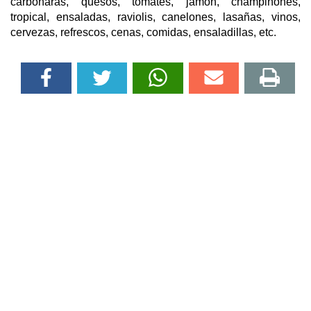
carbonaras, quesos, tomates, jamon, champiñones,
tropical, ensaladas, raviolis, canelones, lasañas, vinos,
cervezas, refrescos, cenas, comidas, ensaladillas, etc.