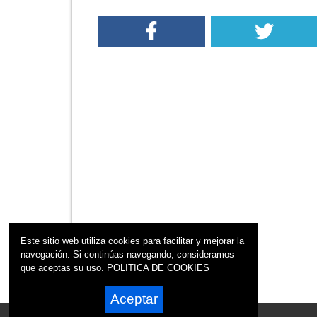
Este sitio web utiliza cookies para facilitar y mejorar la
navegación. Si continúas navegando, consideramos
que aceptas su uso.
POLITICA DE COOKIES
Aceptar