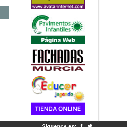
Síguenos en: