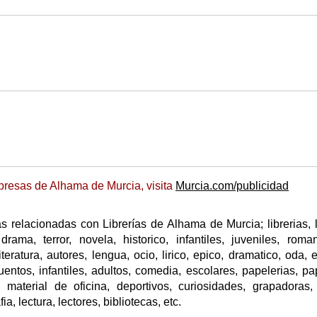
presas de Alhama de Murcia, visita
Murcia.com/publicidad
 relacionadas con Librerías de Alhama de Murcia; librerias, l
drama, terror, novela, historico, infantiles, juveniles, roman
iteratura, autores, lengua, ocio, lirico, epico, dramatico, oda, e
entos, infantiles, adultos, comedia, escolares, papelerias, pa
, material de oficina, deportivos, curiosidades, grapadoras, 
, lectura, lectores, bibliotecas, etc.