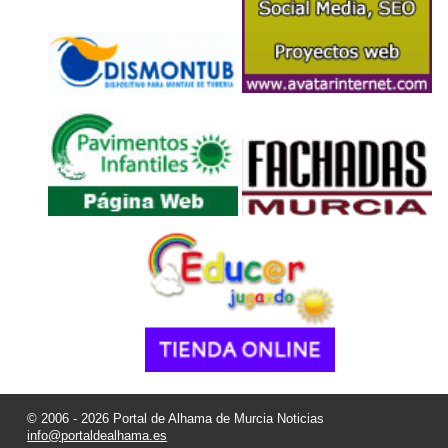
© 2006 - 2026 Portal de Alhama de Murcia Noticias
info@portaldealhama.es