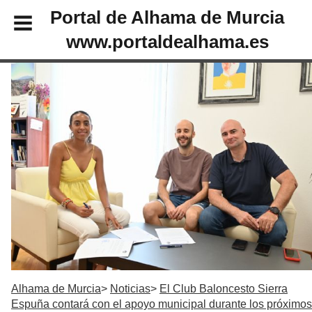
Portal de Alhama de Murcia
www.portaldealhama.es
Alhama de Murcia
Noticias
El Club Baloncesto Sierra
Espuña contará con el apoyo municipal durante los próximos