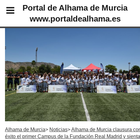
Portal de Alhama de Murcia
www.portaldealhama.es
Alhama de Murcia
Noticias
Alhama de Murcia clausura co
éxito el primer Campus de la Fundación Real Madrid y sient