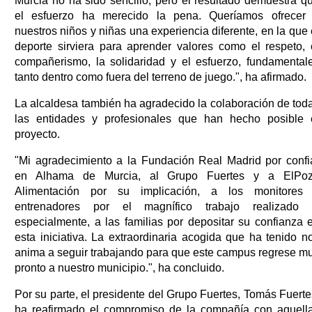
Murcia no ha sido sencillo, pero el resultado demuestra q
el esfuerzo ha merecido la pena. Queríamos ofrecer
nuestros niños y niñas una experiencia diferente, en la que 
deporte sirviera para aprender valores como el respeto, 
compañerismo, la solidaridad y el esfuerzo, fundamental
tanto dentro como fuera del terreno de juego.", ha afirmado.
La alcaldesa también ha agradecido la colaboración de tod
las entidades y profesionales que han hecho posible 
proyecto.
"Mi agradecimiento a la Fundación Real Madrid por confi
en Alhama de Murcia, al Grupo Fuertes y a ElPo
Alimentación por su implicación, a los monitores
entrenadores por el magnífico trabajo realizado 
especialmente, a las familias por depositar su confianza 
esta iniciativa. La extraordinaria acogida que ha tenido n
anima a seguir trabajando para que este campus regrese m
pronto a nuestro municipio.", ha concluido.
Por su parte, el presidente del Grupo Fuertes, Tomás Fuerte
ha reafirmado el compromiso de la compañía con aquell