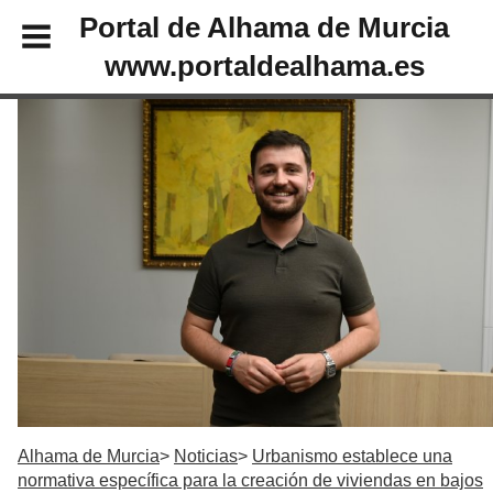
Portal de Alhama de Murcia
www.portaldealhama.es
Alhama de Murcia
Noticias
Urbanismo establece una
normativa específica para la creación de viviendas en bajos