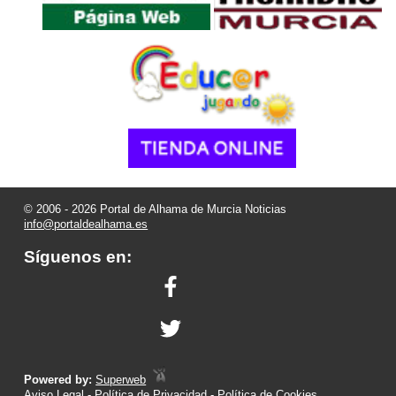
© 2006 - 2026 Portal de Alhama de Murcia Noticias
info@portaldealhama.es
Síguenos en:
Powered by:
Superweb
Aviso Legal
-
Política de Privacidad
-
Política de Cookies