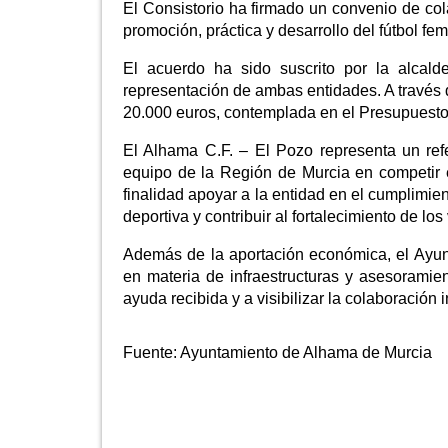
El Consistorio ha firmado un convenio de col
promoción, práctica y desarrollo del fútbol f
El acuerdo ha sido suscrito por la alcal
representación de ambas entidades. A través 
20.000 euros, contemplada en el Presupuesto 
El Alhama C.F. – El Pozo representa un refe
equipo de la Región de Murcia en competir e
finalidad apoyar a la entidad en el cumplimien
deportiva y contribuir al fortalecimiento de lo
Además de la aportación económica, el Ayun
en materia de infraestructuras y asesoramient
ayuda recibida y a visibilizar la colaboració
Fuente:
Ayuntamiento de Alhama de Murcia