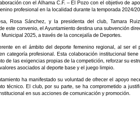
aboración con el Alhama C.F. – El Pozo con el objetivo de apo
emenino profesional en la localidad durante la temporada 2024/2
desa, Rosa Sánchez, y la presidenta del club, Tamara Rui
de este convenio, el Ayuntamiento destina una subvención dire
Municipal 2025, a través de la concejalía de Deportes.
rente en el ámbito del deporte femenino regional, al ser el 
n categoría profesional. Esta colaboración institucional tien
to de las exigencias propias de la competición, reforzar su estr
s valores asociados al deporte base y el juego limpio.
tamiento ha manifestado su voluntad de ofrecer el apoyo nec
o técnico. El club, por su parte, se ha comprometido a justifi
n institucional en sus acciones de comunicación y promoción.