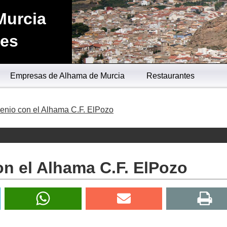
Murcia
.es
Empresas de Alhama de Murcia
Restaurantes
enio con el Alhama C.F. ElPozo
n el Alhama C.F. ElPozo