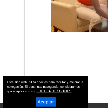
Este sitio web utiliza cookies para facilitar y mejorar la
navegación. Si continúas navegando, consideramos
que aceptas su uso.
POLITICA DE COOKIES
Aceptar