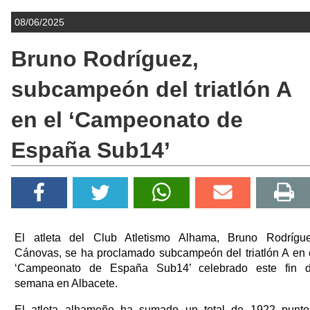
08/06/2025
Bruno Rodríguez,
subcampeón del triatlón A
en el ‘Campeonato de
España Sub14’
El atleta del Club Atletismo Alhama, Bruno Rodrígu
Cánovas, se ha proclamado subcampeón del triatlón A en 
‘Campeonato de España Sub14’ celebrado este fin 
semana en Albacete.
El atleta alhameño ha sumado un total de 1922 punto