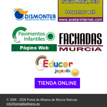
© 2006 - 2026 Portal de Alhama de Murcia Noticias
info@portaldealhama.es