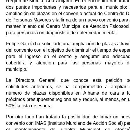
Región de Murcia, Ana Guijarro. En el encuentro han trata
dos puntos importantes y necesarios para el municipio: 
ampliación de plazas en el convenio actual de Centro de D
de Personas Mayores y la firma de un nuevo convenio para 
mantenimiento del Centro Municipal de Atención Psicosoci
para personas con diagnóstico de enfermedad mental.
Felipe García ha solicitado una ampliación de plazas a trav
del convenio con el objetivo de disminuir el tiempo de espe
para el ingreso en el centro y asegurar una adecua
cobertura y atención para las personas mayores d
municipio.
La Directora General, que conoce esta petición p
solicitudes anteriores, se ha comprometido a ampliar 
número de plazas disponibles en Alhama de cara a l
próximos presupuestos regionales y reducir, al menos, en 
50% la lista de espera.
Por otro lado han tratado la posibilidad de firmar un nue
convenio con IMAS (Instituto Murciano de Acción Social) pa
el mantenimiento del Centro Municipal de Atenci