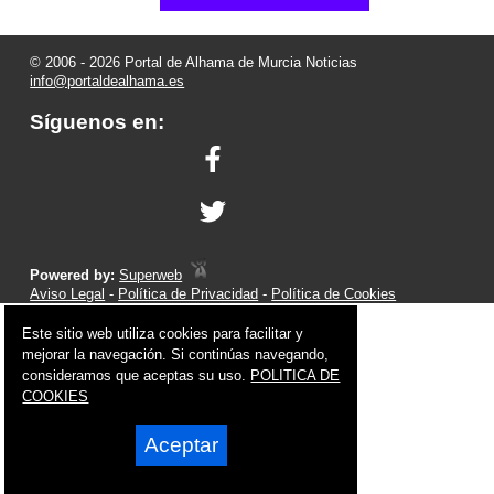
© 2006 - 2026 Portal de Alhama de Murcia Noticias
info@portaldealhama.es
Síguenos en:
Powered by:
Superweb
Aviso Legal
-
Política de Privacidad
-
Política de Cookies
Este sitio web utiliza cookies para facilitar y
mejorar la navegación. Si continúas navegando,
consideramos que aceptas su uso.
POLITICA DE
COOKIES
Aceptar