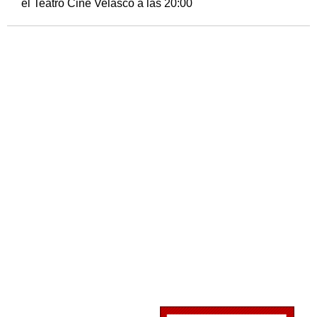
el Teatro Cine Velasco a las 20:00